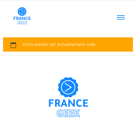
Votre panier est actuellement vide.